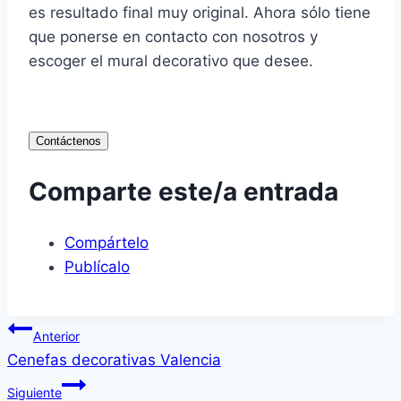
es resultado final muy original. Ahora sólo tiene
que ponerse en contacto con nosotros y
escoger el mural decorativo que desee.
Contáctenos
Comparte este/a entrada
Compártelo
Publícalo
Navegación
Anterior
Cenefas decorativas Valencia
de
Siguiente