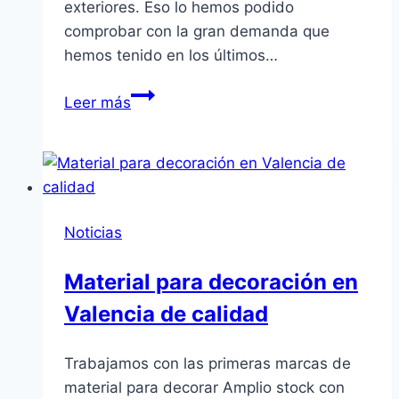
exteriores. Eso lo hemos podido
comprobar con la gran demanda que
hemos tenido en los últimos…
Microcemento
Leer más
en
Valencia
el
equilibrio
perfecto
Noticias
Material para decoración en
Valencia de calidad
Trabajamos con las primeras marcas de
material para decorar Amplio stock con