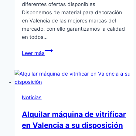
diferentes ofertas disponibles
Disponemos de material para decoración
en Valencia de las mejores marcas del
mercado, con ello garantizamos la calidad
en todos…
Material
Leer más
para
decoración
en
Valencia
de
Noticias
calidad
Alquilar máquina de vitrificar
en Valencia a su disposición