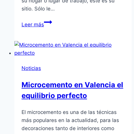
su hogar o lugar de trabajo, éste es su
sitio. Sólo le…
Papeles
Leer más
pintados
Valencia
decorativos
Noticias
Microcemento en Valencia el
equilibrio perfecto
El microcemento es una de las técnicas
más populares en la actualidad, para las
decoraciones tanto de interiores como