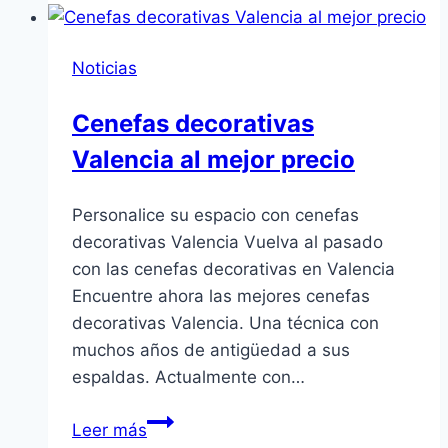
Valencia
de
Noticias
calidad
Cenefas decorativas
Valencia al mejor precio
Personalice su espacio con cenefas
decorativas Valencia Vuelva al pasado
con las cenefas decorativas en Valencia
Encuentre ahora las mejores cenefas
decorativas Valencia. Una técnica con
muchos años de antigüedad a sus
espaldas. Actualmente con…
Cenefas
Leer más
decorativas