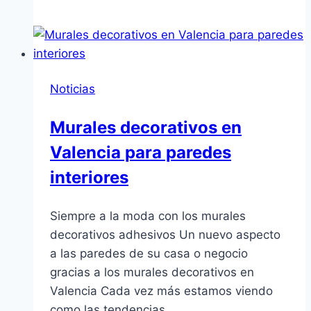
Valencia
al
mejor
precio
Noticias
Murales decorativos en
Valencia para paredes
interiores
Siempre a la moda con los murales
decorativos adhesivos Un nuevo aspecto
a las paredes de su casa o negocio
gracias a los murales decorativos en
Valencia Cada vez más estamos viendo
como las tendencias…