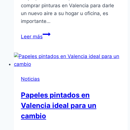
comprar pinturas en Valencia para darle
un nuevo aire a su hogar u oficina, es
importante…
Pinturas
Leer más
en
Valencia
al
alcance
de
Noticias
todos
Papeles pintados en
Valencia ideal para un
cambio