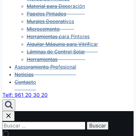
Material para Decoración
Papeles Pintados
Murales Decorativos
Microcemento
Herramientas para Pintores
Alquilar Máquina para Vitrificar
Láminas de Control Solar
Herramientas
Asesoramiento Profesional
Noticias
Contacto
Telf: 961 20 30 20
Buscar: