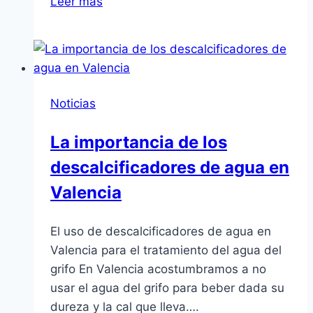
Leer más
en
pinturas
Valencia
de
la
Noticias
mejor
calidad
La importancia de los
descalcificadores de agua en
Valencia
El uso de descalcificadores de agua en
Valencia para el tratamiento del agua del
grifo En Valencia acostumbramos a no
usar el agua del grifo para beber dada su
dureza y la cal que lleva….